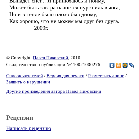
Выпадет снег... Я принюхаюсь и пойму,
Может быть завтра начнется пурга иль вьюга,
Но и в тепле было плохо бы одному,
Как хорошо, что не можем мы друг без друга.
2009г.
© Copyright:
Павел Пиковский
, 2010
Свидетельство о публикации №110021000276
Список читателей
/
Версия для печати
/
Разместить анонс
/
Заявить о нарушении
Другие произведения автора Павел Пиковский
Рецензии
Написать рецензию