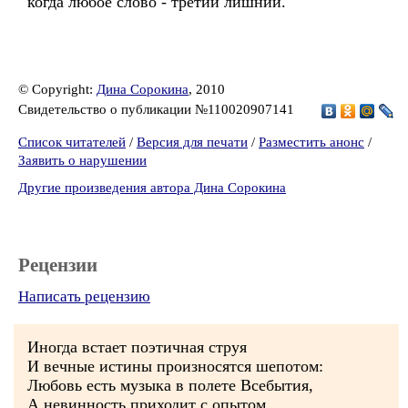
когда любое слово - третий лишний.
© Copyright:
Дина Сорокина
, 2010
Свидетельство о публикации №110020907141
Список читателей
/
Версия для печати
/
Разместить анонс
/
Заявить о нарушении
Другие произведения автора Дина Сорокина
Рецензии
Написать рецензию
Иногда встает поэтичная струя
И вечные истины произносятся шепотом:
Любовь есть музыка в полете Всебытия,
А невинность приходит с опытом.