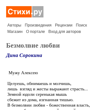
Авторы
Произведения
Рецензии
Поиск
Магазин
О портале
Вход для авторов
Безмолвие любви
Дина Сорокина
Мужу Алексею
Целуешь, обнимаешь и молчишь,
лишь взгляд и жесты выражают страсть...
Земной юдоли серенькая мышь
сбежит из дома, изгнанная тишью.
В безмолвии любви - божественная власть,