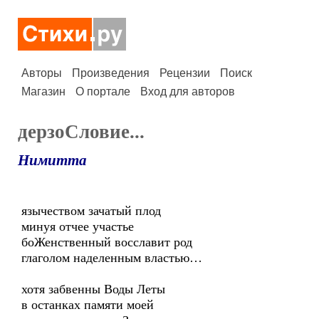
Авторы
Произведения
Рецензии
Поиск
Магазин
О портале
Вход для авторов
дерзоСловие...
Нимитта
язычеством зачатый плод
минуя отчее участье
боЖенственный восславит род
глаголом наделенным властью…
хотя забвенны Воды Леты
в останках памяти моей