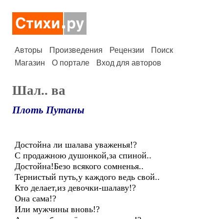
Авторы
Произведения
Рецензии
Поиск
Магазин
О портале
Вход для авторов
Шал.. ва
Плоть Путаны
Достойна ли шалава уваженья!?
С продажною душонкой,за спиной..
Достойна!Безо всякого сомненья..
Тернистый путь,у каждого ведь свой..
Кто делает,из девочки-шалаву!?
Она сама!?
Или мужчины вновь!?