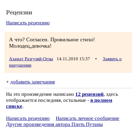
Рецензии
Написать рецензию
А что? Согласен. Провильное стихо!
Молодец,девочка!
Азамат Разгуляй-Оглы
14.11.2010 15:37
•
Заявить о
нарушении
+
добавить замечания
На это произведение написано
12 рецензий
, здесь
отображается последняя, остальные -
в полном
списке
.
Написать рецензию
Написать личное сообщение
Другие произведения автора Плоть Путаны