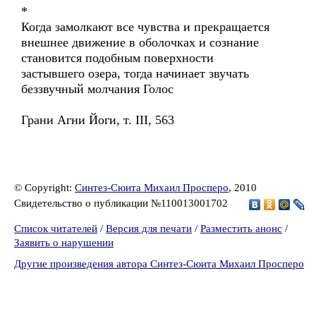
*
Когда замолкают все чувства и прекращается
внешнее движение в оболочках и сознание
становится подобным поверхности
застывшего озера, тогда начинает звучать
беззвучный молчания Голос
Грани Агни Йоги, т. III, 563
© Copyright:
Синтез-Сюита Михаил Просперо
, 2010
Свидетельство о публикации №110013001702
Список читателей
/
Версия для печати
/
Разместить анонс
/
Заявить о нарушении
Другие произведения автора Синтез-Сюита Михаил Просперо