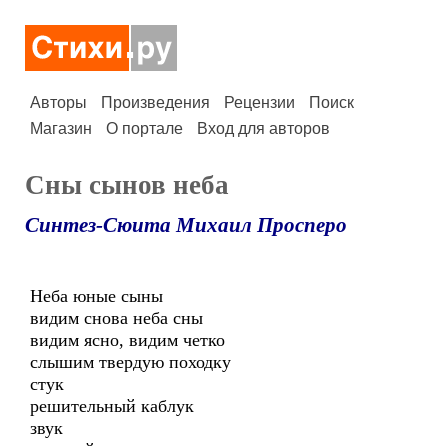
Авторы
Произведения
Рецензии
Поиск
Магазин
О портале
Вход для авторов
Сны сынов неба
Синтез-Сюита Михаил Просперо
Неба юные сыны
видим снова неба сны
видим ясно, видим четко
слышим твердую походку
стук
решительный каблук
звук