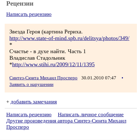
Рецензии
Написать рецензию
Звезда Героя (картина Рериха.
http://www.state-of-mind.spb.ru/delitsya/photos/349/
*
Счастье - в духе найти. Часть 1
Владислав Стадольник
*
http://www.stihi.ru/2009/12/11/1395
Синтез-Сюита Михаил Просперо
30.01.2010 07:47
•
Заявить о нарушении
+
добавить замечания
Написать рецензию
Написать личное сообщение
Другие произведения автора Синтез-Сюита Михаил
Просперо