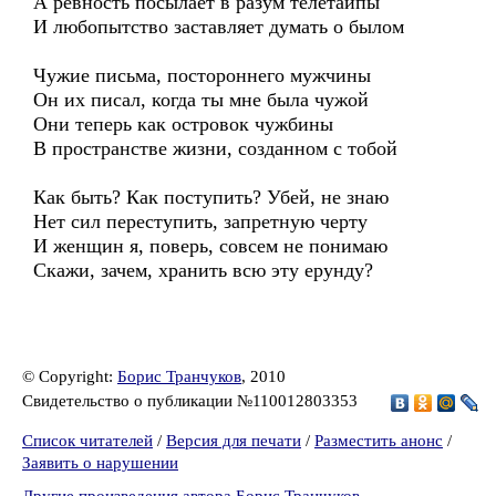
А ревность посылает в разум телетайпы
И любопытство заставляет думать о былом
Чужие письма, постороннего мужчины
Он их писал, когда ты мне была чужой
Они теперь как островок чужбины
В пространстве жизни, созданном с тобой
Как быть? Как поступить? Убей, не знаю
Нет сил переступить, запретную черту
И женщин я, поверь, совсем не понимаю
Скажи, зачем, хранить всю эту ерунду?
© Copyright:
Борис Транчуков
, 2010
Свидетельство о публикации №110012803353
Список читателей
/
Версия для печати
/
Разместить анонс
/
Заявить о нарушении