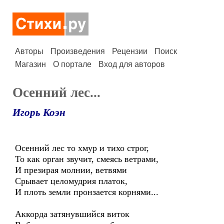
Авторы
Произведения
Рецензии
Поиск
Магазин
О портале
Вход для авторов
Осенний лес...
Игорь Коэн
Осенний лес то хмур и тихо строг,
То как орган звучит, смеясь ветрами,
И презирая молнии, ветвями
Срывает целомудрия платок,
И плоть земли пронзается корнями...
Аккорда затянувшийся виток