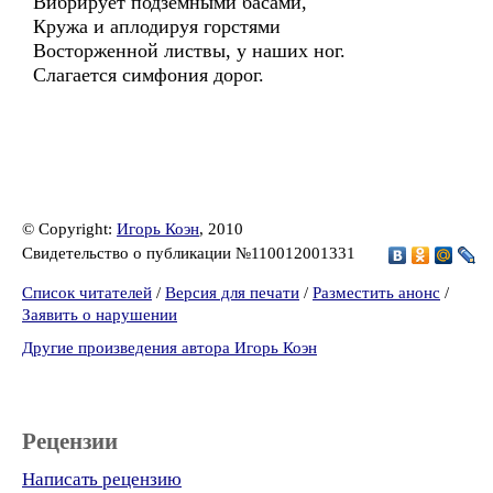
Вибрирует подземными басами,
Кружа и аплодируя горстями
Восторженной листвы, у наших ног.
Слагается симфония дорог.
© Copyright:
Игорь Коэн
, 2010
Свидетельство о публикации №110012001331
Список читателей
/
Версия для печати
/
Разместить анонс
/
Заявить о нарушении
Другие произведения автора Игорь Коэн
Рецензии
Написать рецензию