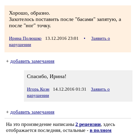
Хорошо, образно.
Захотелось поставить после "басами" запятую, а
после "ног" точку.
Ирина Полюшко
13.12.2016 23:01
•
Заявить о
нарушении
+
добавить замечания
Спасибо, Ирина!
Игорь Коэн
14.12.2016 01:31
Заявить о
нарушении
+
добавить замечания
На это произведение написаны
2 рецензии
, здесь
отображается последняя, остальные -
в полном