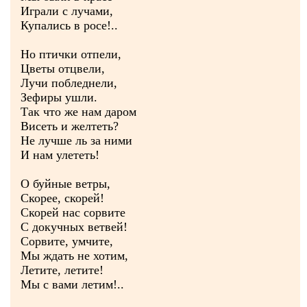
Играли с лучами,
Купались в росе!..
Но птички отпели,
Цветы отцвели,
Лучи побледнели,
Зефиры ушли.
Так что же нам даром
Висеть и желтеть?
Не лучше ль за ними
И нам улететь!
О буйные ветры,
Скорее, скорей!
Скорей нас сорвите
С докучных ветвей!
Сорвите, умчите,
Мы ждать не хотим,
Летите, летите!
Мы с вами летим!..