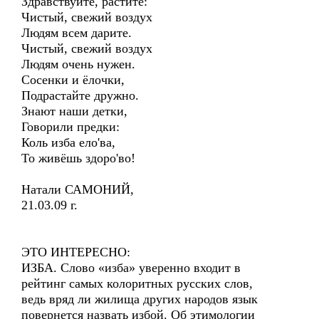
Здравствуйте, растите:
Чистый, свежий воздух
Людям всем дарите.
Чистый, свежий воздух
Людям очень нужен.
Сосенки и ёлочки,
Подрастайте дружно.
Знают наши детки,
Говорили предки:
Коль изба ело'ва,
То живёшь здоро'во!
Натали САМОНИЙ,
21.03.09 г.
ЭТО ИНТЕРЕСНО:
ИЗБА. Слово «изба» уверенно входит в
рейтинг самых колоритных русских слов,
ведь вряд ли жилища других народов язык
повернется назвать избой. Об этимологии