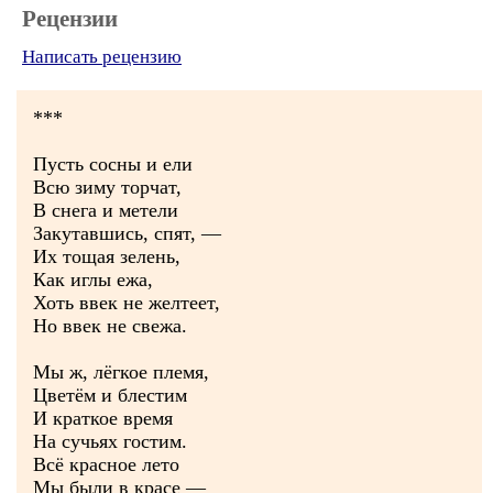
Рецензии
Написать рецензию
***
Пусть сосны и ели
Всю зиму торчат,
В снега и метели
Закутавшись, спят, —
Их тощая зелень,
Как иглы ежа,
Хоть ввек не желтеет,
Но ввек не свежа.
Мы ж, лёгкое племя,
Цветём и блестим
И краткое время
На сучьях гостим.
Всё красное лето
Мы были в красе —