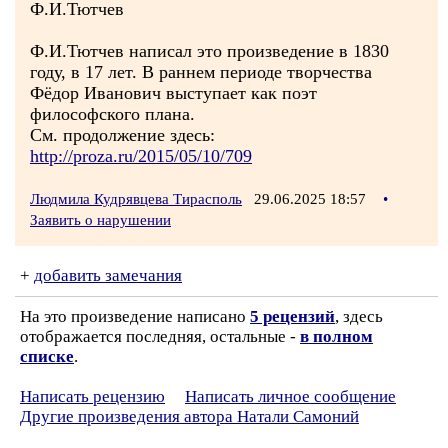
Ф.И.Тютчев
Ф.И.Тютчев написал это произведение в 1830
году, в 17 лет. В раннем периоде творчества
Фёдор Иванович выступает как поэт
философского плана.
См. продолжение здесь:
http://proza.ru/2015/05/10/709
Людмила Кудрявцева Тирасполь
29.06.2025 18:57
•
Заявить о нарушении
+
добавить замечания
На это произведение написано
5 рецензий
, здесь
отображается последняя, остальные -
в полном
списке
.
Написать рецензию
Написать личное сообщение
Другие произведения автора Натали Самоний