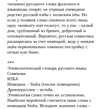
«исконно русского» слова филологи и
языковеды спорят, не отрицая очевидное
родство русской избы с польским izba. Но
если у поляков слово означало всего лишь
одну «комнату или палату», то у нас – целый
дом, срубленный из бревен, добротный и
основательный. Вероятно, русская семантика
расширилась за счет немецкой, ведь у немцев
stuba первоначально означало постройку с
печью или баню.
***
Этимологический словарь русского языка
Семенова
ИЗБА
Немецкое – Stuba (теплое помещение).
Древнерусское – истьба.
Этимология слова точно не установлена.
Наиболее вероятной считается связь слова с
немецким Stuba. Исходное значение слова –