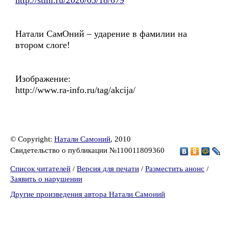
http://stihi.ru/2020/03/18/679
Натали СамОний – ударение в фамилии на
втором слоге!
Изображение:
http://www.ra-info.ru/tag/akcija/
© Copyright:
Натали Самоний
, 2010
Свидетельство о публикации №110011809360
Список читателей
/
Версия для печати
/
Разместить анонс
/
Заявить о нарушении
Другие произведения автора Натали Самоний