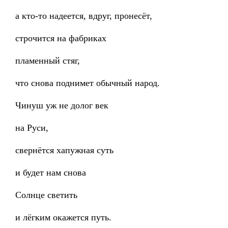
а кто-то надеется, вдруг, пронесёт,
строчится на фабриках
пламенный стяг,
что снова поднимет обычный народ.
Чинуш уж не долог век
на Руси,
свернётся хапужная суть
и будет нам снова
Солнце светить
и лёгким окажется путь.