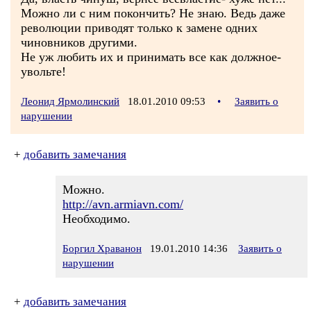
Можно ли с ним покончить? Не знаю. Ведь даже
революции приводят только к замене одних
чиновников другими.
Не уж любить их и принимать все как должное-
увольте!
Леонид Ярмолинский
18.01.2010 09:53
•
Заявить о
нарушении
+
добавить замечания
Можно.
http://avn.armiavn.com/
Необходимо.
Боргил Храванон
19.01.2010 14:36
Заявить о
нарушении
+
добавить замечания