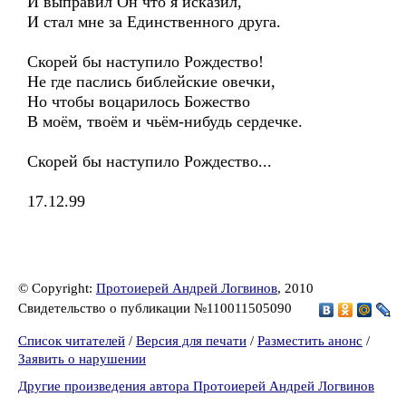
И выправил Он что я исказил,
И стал мне за Единственного друга.
Скорей бы наступило Рождество!
Не где паслись библейские овечки,
Но чтобы воцарилось Божество
В моём, твоём и чьём-нибудь сердечке.
Скорей бы наступило Рождество...
17.12.99
© Copyright:
Протоиерей Андрей Логвинов
, 2010
Свидетельство о публикации №110011505090
Список читателей
/
Версия для печати
/
Разместить анонс
/
Заявить о нарушении
Другие произведения автора Протоиерей Андрей Логвинов