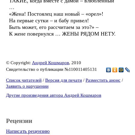
ТАКИЕ, когда вместе с дамой – влюбленный
…
«Жена! Постоялец наш новый – «орел»!
На первые сутки – и бабу привел!
Быть может, его рассчитаем за это?» –
К жене повернулся … ЖЕНЫ РЯДОМ НЕТУ.
© Copyright:
Андрей Кошмаров
, 2010
Свидетельство о публикации №110011405131
Список читателей
/
Версия для печати
/
Разместить анонс
/
Заявить о нарушении
Другие произведения автора Андрей Кошмаров
Рецензии
Написать рецензию