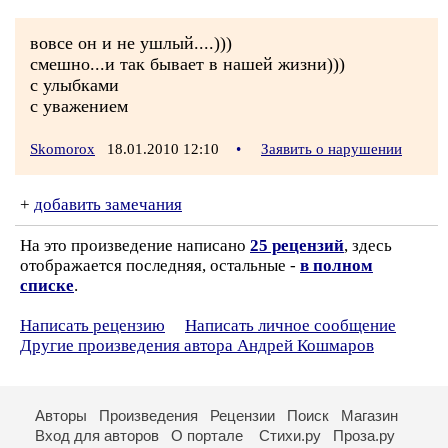
вовсе он и не ушлый....)))
смешно...и так бывает в нашей жизни)))
с улыбками
с уважением
Skomorox
18.01.2010 12:10
•
Заявить о нарушении
+
добавить замечания
На это произведение написано
25 рецензий
, здесь
отображается последняя, остальные -
в полном
списке
.
Написать рецензию
Написать личное сообщение
Другие произведения автора Андрей Кошмаров
Авторы
Произведения
Рецензии
Поиск
Магазин
Вход для авторов
О портале
Стихи.ру
Проза.ру