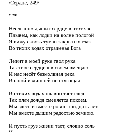
/Сердце, 249/
***
Неслышно дышит сердце в этот час
Плывем, как лодки на волне пологой
Я вижу сквозь туман закрытых глаз
Во тихих водах отраженья Бога
Лежит в моей руке твоя рука
Так твоё сердце я в своём вмещаю
И нас несёт безмолвная река
Волной излишней не отягощая
Во тихих водах плавно тает след
Так плач дождя сменяется покоем.
Мы здесь и вместе ровно тридцать лет.
Мы вместе дышим радостью земною.
И пусть груз жизни тает, словно соль