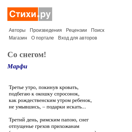
Авторы
Произведения
Рецензии
Поиск
Магазин
О портале
Вход для авторов
Со снегом!
Марфи
Третье утро, покинув кровать,
подбегаю к окошку спросонок,
как рождественским утром ребенок,
не умывшись, – подарки искать...
Третий день, римским папою, снег
отпущенье грехов прихожанам