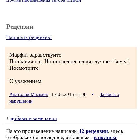
Другие произведения автора Марфи
Рецензии
Написать рецензию
Марфи, здравствуйте!
Понравилось. Но последнее слово лучше--"лечу".
Посмотрите.
С уважением
Анатолий Маскаев
17.02.2016 21:08
•
Заявить о
нарушении
+
добавить замечания
На это произведение написаны
42 рецензии
, здесь
отображается последняя, остальные -
в полном