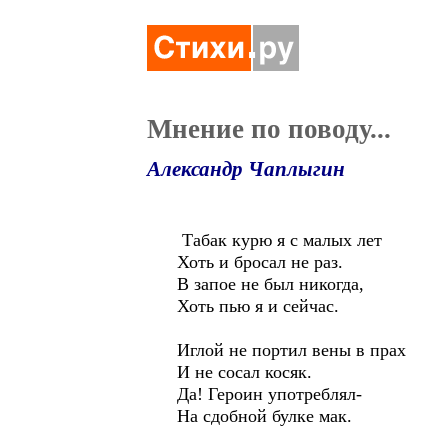
Мнение по поводу...
Александр Чаплыгин
Табак курю я с малых лет
Хоть и бросал не раз.
В запое не был никогда,
Хоть пью я и сейчас.
Иглой не портил вены в прах
И не сосал косяк.
Да! Героин употреблял-
На сдобной булке мак.