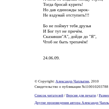
Тогда бросай курить!
Но дав единожды зарок-
Не вздумай отступить!!!
Бо не поймут тебя друзья
И Бог тут не причём.
Сказавши"А", дойди до "Я",
Чтоб не быть трепачём!
24.06.09.
© Copyright:
Александр Чаплыгин
, 2010
Свидетельство о публикации №11001020378
Список читателей
/
Версия для печати
/
Разме
Другие произведения автора Александр Чапл