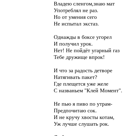
Владею сленгом,знаю мат
Употреблял не раз.
Но от умения сего
Не испытал экстаз.
Однажды в боксе угорел
И получил урок.
Нет! Не пойдёт угарный газ
Тебе дружище впрок!
И что за радость детворе
Натягивать пакет?
Где плещется уже желе
С названьем "Клей Момент".
Не пью я пиво по утрам-
Предпочитаю сок.
И не кручу хвосты котам,
Уж лучше слушать рок.