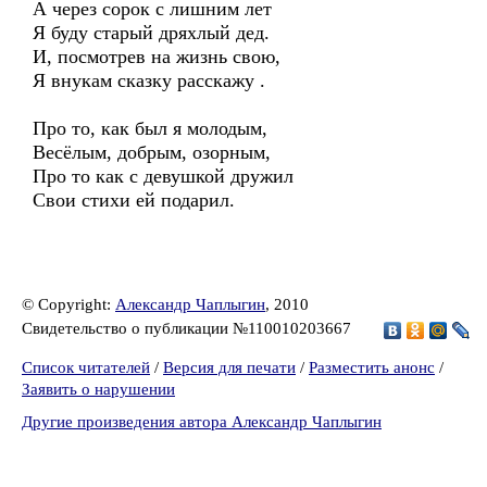
А через сорок с лишним лет
Я буду старый дряхлый дед.
И, посмотрев на жизнь свою,
Я внукам сказку расскажу .
Про то, как был я молодым,
Весёлым, добрым, озорным,
Про то как с девушкой дружил
Свои стихи ей подарил.
© Copyright:
Александр Чаплыгин
, 2010
Свидетельство о публикации №110010203667
Список читателей
/
Версия для печати
/
Разместить анонс
/
Заявить о нарушении
Другие произведения автора Александр Чаплыгин