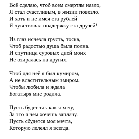
Всё сделаю, чтоб всем смертям назло,
Я стал счастливым, в жизни повезло.
И хоть и не имея ста рублей
Я чувствовал поддержку ста друзей!
Из глаз исчезла грусть, тоска,
Чтоб радостью душа была полна.
И спутница суровых дней моих
Не озиралась на других.
Чтоб для неё я был кумиром,
А не властительным эмиром.
Чтобы любила и ждала
Богатыря мне родила.
Пусть будет так как я хочу,
За это я чем хочешь заплачу.
Пусть сбудется моя мечта,
Которую лелеял я всегда.