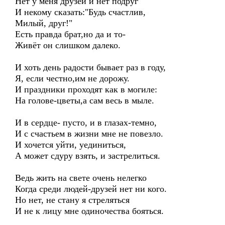
Нет у меня друзей и нет подруг
И некому сказать:"Будь счастлив,
Милый, друг!"
Есть правда брат,но да и то-
Живёт он слишком далеко.
И хоть день радости бывает раз в году,
Я, если честно,им не дорожу.
И праздники проходят как в могиле:
На голове-цветы,а сам весь в мыле.
И в сердце- пусто, и в глазах-темно,
И с счастьем в жизни мне не повезло.
И хочется уйти, уединиться,
А может сдуру взять, и застрелиться.
Ведь жить на свете очень нелегко
Когда среди людей-друзей нет ни кого.
Но нет, не стану я стреляться
И не к лицу мне одиночества бояться.