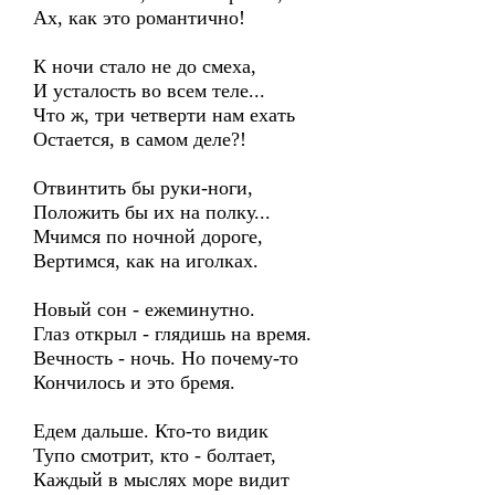
Ах, как это романтично!
К ночи стало не до смеха,
И усталость во всем теле...
Что ж, три четверти нам ехать
Остается, в самом деле?!
Отвинтить бы руки-ноги,
Положить бы их на полку...
Мчимся по ночной дороге,
Вертимся, как на иголках.
Новый сон - ежеминутно.
Глаз открыл - глядишь на время.
Вечность - ночь. Но почему-то
Кончилось и это бремя.
Едем дальше. Кто-то видик
Тупо смотрит, кто - болтает,
Каждый в мыслях море видит