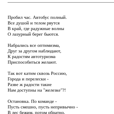
______________________________________________
Пробил час. Автобус полный.
Все душой и телом рвутся
В край, где радужные волны
О лазурный берег бьются.
Набрались все оптимизма,
Друг за другом наблюдают,
К радостям автотуризма
Приспособиться желают.
Так вот катим сквозь Россию,
Города и перелески -
Разве ж радости такие
Нам доступны на "железке"?!
Остановка. По команде -
Пусть смешно, пусть непривычно -
В лес бежим, потом обратно,