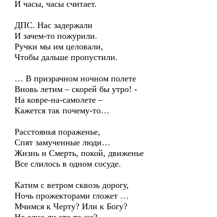
И часы, часы считает.
ДПС. Нас задержали
И зачем-то пожурили.
Ручки мы им целовали,
Чтобы дальше пропустили.
… В призрачном ночном полете
Вновь летим – скорей бы утро! -
На ковре-на-самолете –
Кажется так почему-то…
Расстоянья пораженье,
Спят замученные люди…
Жизнь и Смерть, покой, движенье
Все слилось в одном сосуде.
Катим с ветром сквозь дорогу,
Ночь прожекторами гложет …
Мчимся к Черту? Или к Богу?