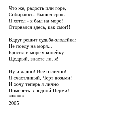
Что же, радость или горе,
Собираюсь. Вышел срок.
Я хотел - я был на море!
Оторвался здесь, как смог!!
Вдруг решит судьба-злодейка:
Не поеду на моря...
Бросил в море я копейку -
Щедрый, знаете ли, я!
Ну и ладно! Все отлично!
Я счастливый, Черт возьми!
И хочу теперь я лично
Помереть в родной Перми!!
******
2005