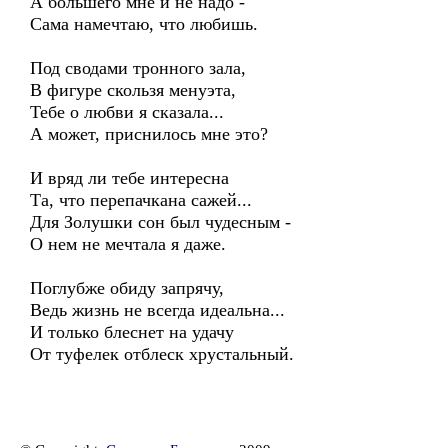
А большего мне и не надо -
Сама намечтаю, что любишь.
Под сводами тронного зала,
В фигуре скользя менуэта,
Тебе о любви я сказала...
А может, приснилось мне это?
И вряд ли тебе интересна
Та, что перепачкана сажей...
Для Золушки сон был чудесным -
О нем не мечтала я даже.
Поглубже обиду запрячу,
Ведь жизнь не всегда идеальна...
И только блеснет на удачу
От туфелек отблеск хрустальный.