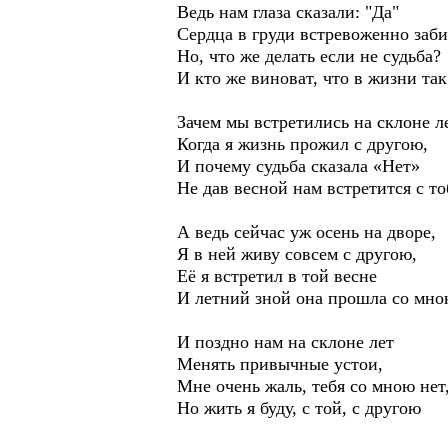
Ведь нам глаза сказали: "Да"
Сердца в груди встревоженно заби
Но, что же делать если не судьба?
И кто же виноват, что в жизни та
Зачем мы встретились на склоне л
Когда я жизнь прожил с другою,
И почему судьба сказала «Нет»
Не дав весной нам встретится с т
А ведь сейчас уж осень на дворе,
Я в ней живу совсем с другою,
Её я встретил в той весне
И летний зной она прошла со мно
И поздно нам на склоне лет
Менять привычные устои,
Мне очень жаль, тебя со мною нет
Но жить я буду, с той, с другою