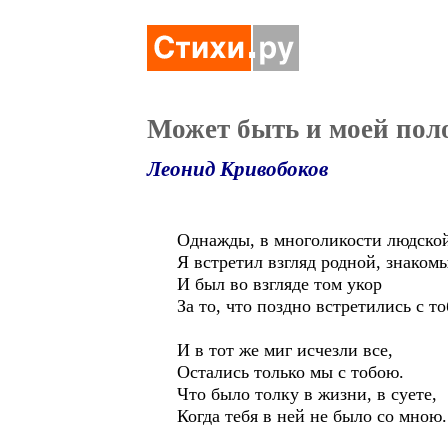
Может быть и моей пол
Леонид Кривобоков
Однажды, в многоликости людско
Я встретил взгляд родной, знаком
И был во взгляде том укор
За то, что поздно встретились с т
И в тот же миг исчезли все,
Остались только мы с тобою.
Что было толку в жизни, в суете,
Когда тебя в ней не было со мною.