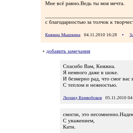
Мне всё равно.Ведь ты моя мечта.
________________________________
с благодарностью за толчок к творчес
Княжна Мышкина
04.11.2010 16:28
•
З
+
добавить замечания
Спасибо Вам, Княжна.
Я немного даже в шоке.
И безмерно рад, что смог вас
С теплом и нежностью.
Леонид Кривобоков
05.11.2010 04
смогли, это несомненно.Надею
С уважением,
Кати.