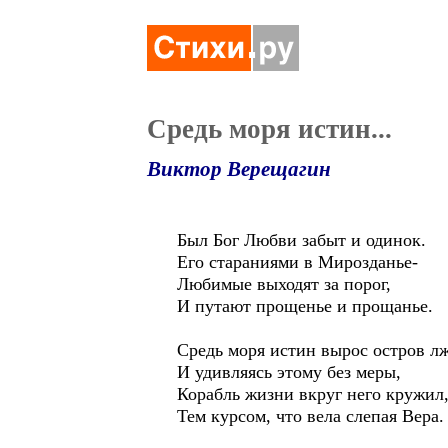
Средь моря истин...
Виктор Верещагин
Был Бог Любви забыт и одинок.
Его стараниями в Мирозданье-
Любимые выходят за порог,
И путают прощенье и прощанье.
Средь моря истин вырос остров л
И удивляясь этому без меры,
Корабль жизни вкруг него кружил
Тем курсом, что вела слепая Вера.