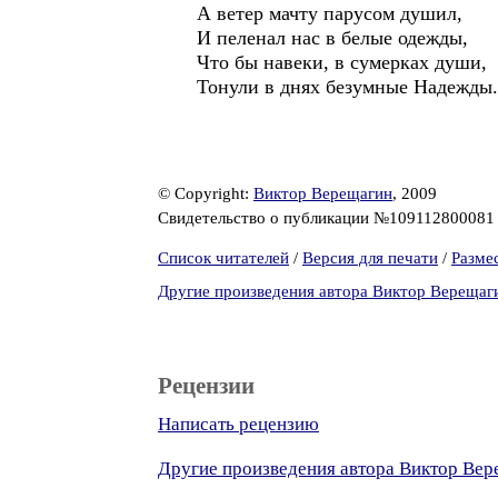
А ветер мачту парусом душил,
И пеленал нас в белые одежды,
Что бы навеки, в сумерках души,
Тонули в днях безумные Надежды.
© Copyright:
Виктор Верещагин
, 2009
Свидетельство о публикации №10911280008
Список читателей
/
Версия для печати
/
Разме
Другие произведения автора Виктор Верещаг
Рецензии
Написать рецензию
Другие произведения автора Виктор Ве