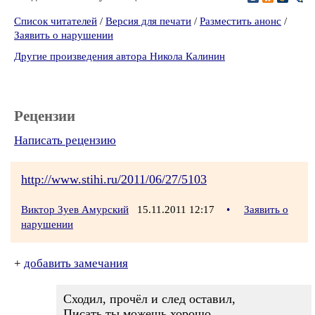
Список читателей
/
Версия для печати
/
Разместить анонс
/
Заявить о нарушении
Другие произведения автора Никола Калинин
Рецензии
Написать рецензию
http://www.stihi.ru/2011/06/27/5103
Виктор Зуев Амурский
15.11.2011 12:17
•
Заявить о
нарушении
+
добавить замечания
Сходил, прочёл и след оставил,
Писать ты можешь хорошо,