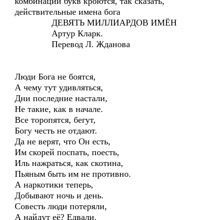
комбинаций букв кроются, так сказать,
действительные имена бога
ДЕВЯТЬ МИЛЛИАРДОВ ИМЁН
Артур Кларк.
Перевод Л. Жданова
Люди Бога не боятся,
А чему тут удивляться,
Дни последние настали,
Не такие, как в начале.
Все торопятся, бегут,
Богу честь не отдают.
Да не верят, что Он есть,
Им скорей поспать, поесть,
Иль нажраться, как скотина,
Пьяным быть им не противно.
А наркотики теперь,
Добывают ночь и день.
Совесть люди потеряли,
А найдут её? Едвали.