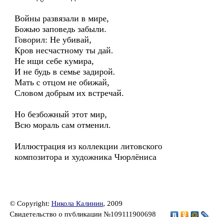
Войны развязали в мире,
Божью заповедь забыли.
Говорил: Не убивай,
Кров несчастному ты дай.
Не ищи себе кумира,
И не будь в семье задирой.
Мать с отцом не обижай,
Словом добрым их встречай.
Но безбожный этот мир,
Всю мораль сам отменил.
Иллюстрация из коллекции литовского
композитора и художника Чюрлёниса
© Copyright:
Никола Калинин
, 2009
Свидетельство о публикации №109111900698