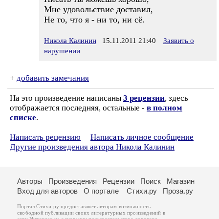
Мне удовольствие доставил,
Не то, что я - ни то, ни сё.
Никола Калинин
15.11.2011 21:40
Заявить о
нарушении
+
добавить замечания
На это произведение написаны
3 рецензии
, здесь
отображается последняя, остальные -
в полном
списке
.
Написать рецензию
Написать личное сообщение
Другие произведения автора Никола Калинин
Авторы
Произведения
Рецензии
Поиск
Магазин
Вход для авторов
О портале
Стихи.ру
Проза.ру
Портал Стихи.ру предоставляет авторам возможность
свободной публикации своих литературных произведений в