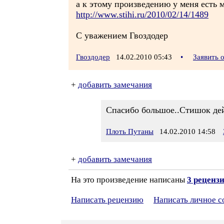
а к этому произведению у меня есть 
http://www.stihi.ru/2010/02/14/1489
С уважением Гвоздодер
Гвоздодер
14.02.2010 05:43
•
Заявить 
+
добавить замечания
Спасибо большое..Стишок дейст
Плоть Путаны
14.02.2010 14:58
+
добавить замечания
На это произведение написаны
3 реценз
Написать рецензию
Написать личное 