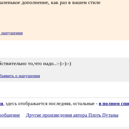
маленькое дополнение, как раз в вашем стиле
о нарушении
вительно то,что надо..:-):-):-)
Заявить о нарушении
ии
, здесь отображается последняя, остальные -
в полном спи
сообщение
Другие произведения автора Плоть Путаны