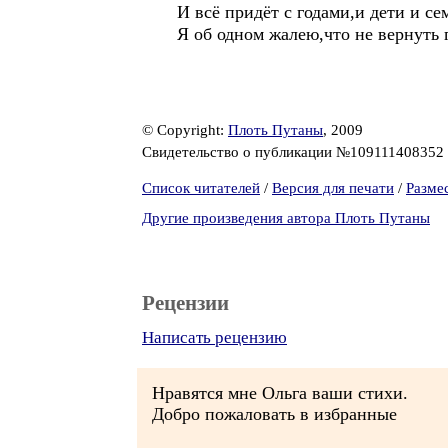
И всё придёт с годами,и дети и сем
Я об одном жалею,что не вернуть г
© Copyright:
Плоть Путаны
, 2009
Свидетельство о публикации №109111408352
Список читателей
/
Версия для печати
/
Разме
Другие произведения автора Плоть Путаны
Рецензии
Написать рецензию
Нравятся мне Ольга ваши стихи.
Добро пожаловать в избранные