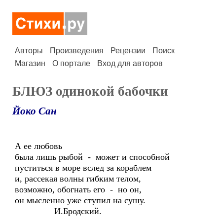
Авторы
Произведения
Рецензии
Поиск
Магазин
О портале
Вход для авторов
БЛЮЗ одинокой бабочки
Йоко Сан
А ее любовь
была лишь рыбой - может и способной
пуститься в море вслед за кораблем
и, рассекая волны гибким телом,
возможно, обогнать его - но он,
он мысленно уже ступил на сушу.
И.Бродский.