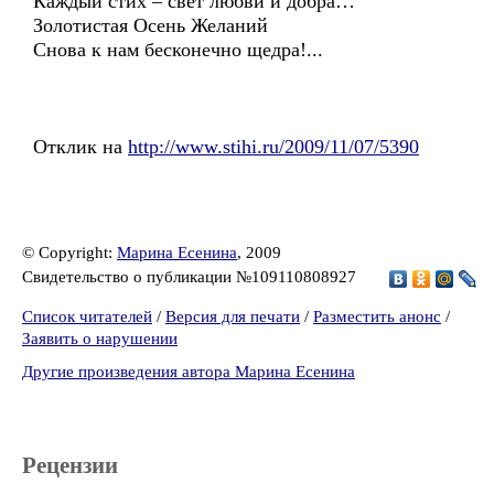
Каждый стих – свет любви и добра…
Золотистая Осень Желаний
Снова к нам бесконечно щедра!...
Отклик на
http://www.stihi.ru/2009/11/07/5390
© Copyright:
Марина Есенина
, 2009
Свидетельство о публикации №109110808927
Список читателей
/
Версия для печати
/
Разместить анонс
/
Заявить о нарушении
Другие произведения автора Марина Есенина
Рецензии