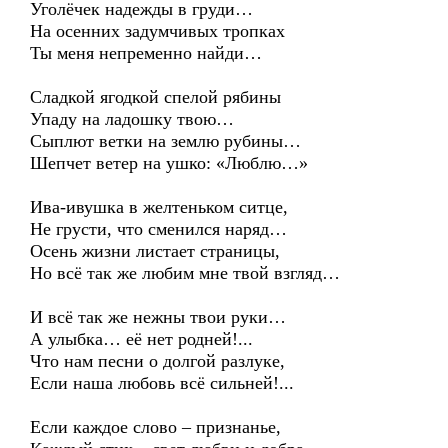
Уголёчек надежды в груди…
На осенних задумчивых тропках
Ты меня непременно найди…
Сладкой ягодкой спелой рябины
Упаду на ладошку твою…
Сыплют ветки на землю рубины…
Шепчет ветер на ушко: «Люблю…»
Ива-ивушка в желтеньком ситце,
Не грусти, что сменился наряд…
Осень жизни листает страницы,
Но всё так же любим мне твой взгляд…
И всё так же нежны твои руки…
А улыбка… её нет родней!...
Что нам песни о долгой разлуке,
Если наша любовь всё сильней!...
Если каждое слово – признанье,