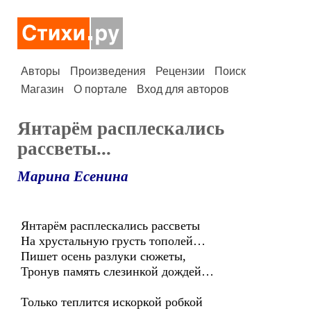
Авторы
Произведения
Рецензии
Поиск
Магазин
О портале
Вход для авторов
Янтарём расплескались
рассветы...
Марина Есенина
Янтарём расплескались рассветы
На хрустальную грусть тополей…
Пишет осень разлуки сюжеты,
Тронув память слезинкой дождей…
Только теплится искоркой робкой