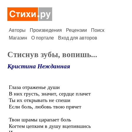
Авторы
Произведения
Рецензии
Поиск
Магазин
О портале
Вход для авторов
Стиснув зубы, вопишь...
Кристина Нежданная
Глаза отраженье души
В них грусть, значит, сердце плачет
Ты их открывать не спеши
Если боль, любовь твою прячет
Твои шрамы царапает боль
Когтем цепким в душу вцепившись