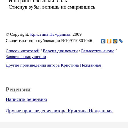
И на раны насыпали соль
Стиснув зубы, вопишь не смирившись
© Copyright:
Кристина Нежданная
, 2009
Свидетельство о публикации №109110801046
Список читателей
/
Версия для печати
/
Разместить анонс
/
Заявить о нарушении
Другие произведения автора Кристина Нежданная
Рецензии
Написать рецензию
Другие произведения автора Кристина Нежданная