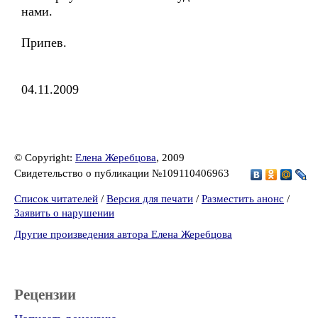
нами.
Припев.
04.11.2009
© Copyright:
Елена Жеребцова
, 2009
Свидетельство о публикации №109110406963
Список читателей
/
Версия для печати
/
Разместить анонс
/
Заявить о нарушении
Другие произведения автора Елена Жеребцова
Рецензии