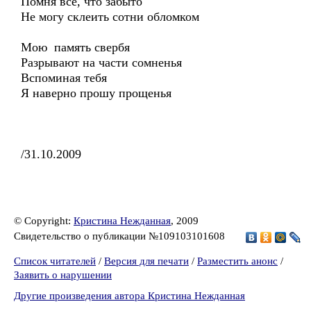
Помня все, что забыто
Не могу склеить сотни обломком
Мою память свербя
Разрывают на части сомненья
Вспоминая тебя
Я наверно прошу прощенья
/31.10.2009
© Copyright:
Кристина Нежданная
, 2009
Свидетельство о публикации №109103101608
Список читателей
/
Версия для печати
/
Разместить анонс
/
Заявить о нарушении
Другие произведения автора Кристина Нежданная