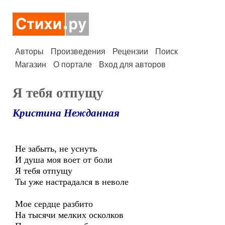
Авторы
Произведения
Рецензии
Поиск
Магазин
О портале
Вход для авторов
Я тебя отпущу
Кристина Нежданная
Не забыть, не уснуть
И душа моя воет от боли
Я тебя отпущу
Ты уже настрадался в неволе
Мое сердце разбито
На тысячи мелких осколков