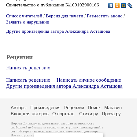
Свидетельство о публикации №109102900166
Список читателей
/
Версия для печати
/
Разместить анонс
/
Заявить о нарушении
Другие произведения автора Александра Асташова
Рецензии
Написать рецензию
Написать рецензию
Написать личное сообщение
Другие произведения автора Александра Асташова
Авторы
Произведения
Рецензии
Поиск
Магазин
Вход для авторов
О портале
Стихи.ру
Проза.ру
Портал Стихи.ру предоставляет авторам возможность
свободной публикации своих литературных произведений в
сети Интернет на основании
пользовательского договора
.
Все авторские права на произведения принадлежат авторам