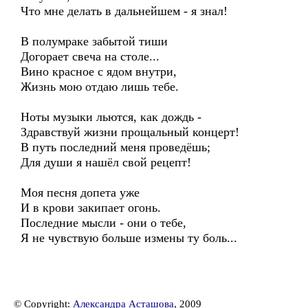
Что мне делать в дальнейшем - я знал!
В полумраке забытой тиши
Догорает свеча на столе...
Вино красное с ядом внутри,
Жизнь мою отдаю лишь тебе.
Ноты музыки льются, как дождь -
Здравствуй жизни прощальный концерт!
В путь последний меня проведёшь;
Для души я нашёл свой рецепт!
Моя песня допета уже
И в крови закипает огонь.
Последние мысли - они о тебе,
Я не чувствую больше измены ту боль...
© Copyright:
Александра Асташова
, 2009