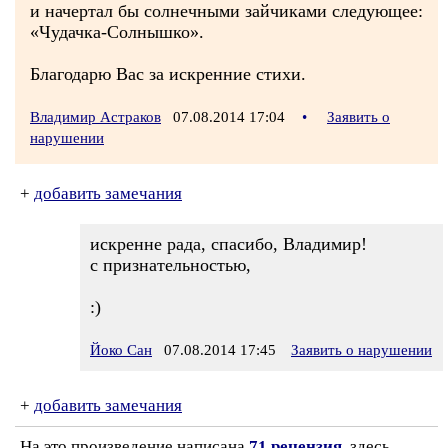
и начертал бы солнечными зайчиками следующее:
«Чудачка-Солнышко».
Благодарю Вас за искренние стихи.
Владимир Астраков
07.08.2014 17:04
•
Заявить о
нарушении
+
добавить замечания
искренне рада, спасибо, Владимир!
с признательностью,
:)
Йоко Сан
07.08.2014 17:45
Заявить о нарушении
+
добавить замечания
На это произведение написана
71 рецензия
, здесь