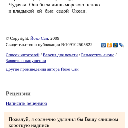
Чудачка. Она была лишь морскою пеною
и владыкой ей был седой Океан.
© Copyright:
Йоко Сан
, 2009
Свидетельство о публикации №109102505822
Список читателей
/
Версия для печати
/
Разместить анонс
/
Заявить о нарушении
Другие произведения автора Йоко Сан
Рецензии
Написать рецензию
Пожалуй, я солнечно удлинил бы Вашу слишком
короткую надпись