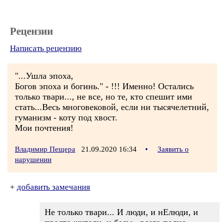
Рецензии
Написать рецензию
"...Ушла эпоха,
Богов эпоха и богинь." - !!! Именно! Остались
только твари..., не все, но те, кто спешит ими
стать...Весь многовековой, если ни тысячелетний,
гуманизм - коту под хвост.
Мои почтения!
Владимир Пещера
21.09.2020 16:34
•
Заявить о
нарушении
+
добавить замечания
Не только твари... И люди, и нЕлюди, и