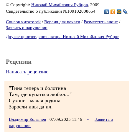
© Copyright:
Николай Михайлович Рубцов
, 2009
Свидетельство о публикации №109102008654
Список читателей
/
Версия для печати
/
Разместить анонс
/
Заявить о нарушении
Другие произведения автора Николай Михайлович Рубцов
Рецензии
Написать рецензию
"Тина теперь и болотина
Там, где купаться любил..."
Сухоне - малая родина
Заросли ивы да ил.
Владимир Колычев
07.09.2025 11:46
•
Заявить о
нарушении