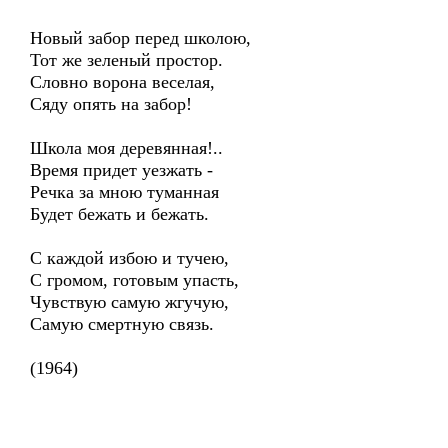
Новый забор перед школою,
Тот же зеленый простор.
Словно ворона веселая,
Сяду опять на забор!
Школа моя деревянная!..
Время придет уезжать -
Речка за мною туманная
Будет бежать и бежать.
С каждой избою и тучею,
С громом, готовым упасть,
Чувствую самую жгучую,
Самую смертную связь.
(1964)