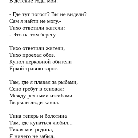
В детские годы мои.
- Где тут погост? Вы не видели?
Сам я найти не могу.-
Тихо ответили жители:
- Это на том берегу.
Тихо ответили жители,
Тихо проехал обоз.
Купол церковной обители
Яркой травою зарос.
Там, где я плавал за рыбами,
Сено гребут в сеновал:
Между речными изгибами
Вырыли люди канал.
Тина теперь и болотина
Там, где купаться любил...
Тихая моя родина,
Я ничего не забыл.