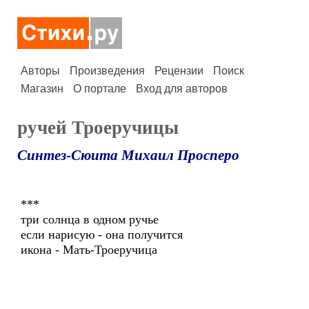
Авторы
Произведения
Рецензии
Поиск
Магазин
О портале
Вход для авторов
ручей Троеручицы
Синтез-Сюита Михаил Просперо
***
три солнца в одном ручье
если нарисую - она получится
икона - Мать-Троеручица