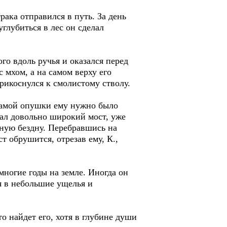
ака отправился в путь. За день
глубиться в лес он сделал
 вдоль ручья и оказался перед
 мхом, а на самом верху его
рикоснулся к смолистому стволу.
самой опушки ему нужно было
овал довольно широкий мост, уже
нную бездну. Перебравшись на
т обрушится, отрезав ему, К.,
огие годы на земле. Иногда он
ся в небольшие ущелья и
 найдет его, хотя в глубине души