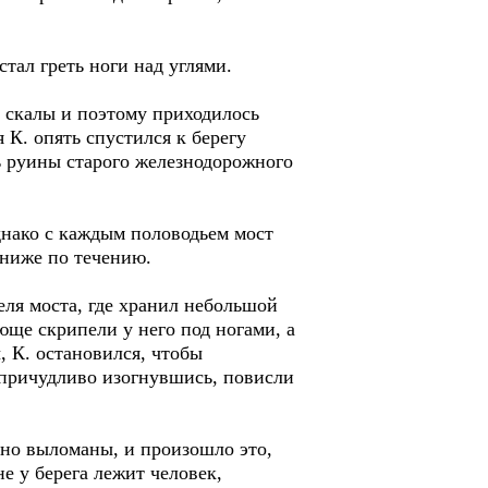
ал греть ноги над углями.
 скалы и поэтому приходилось
 К. опять спустился к берегу
ь руины старого железнодорожного
нако с каждым половодьем мост
 ниже по течению.
ля моста, где хранил небольшой
юще скрипели у него под ногами, а
, К. остановился, чтобы
 причудливо изогнувшись, повисли
но выломаны, и произошло это,
е у берега лежит человек,