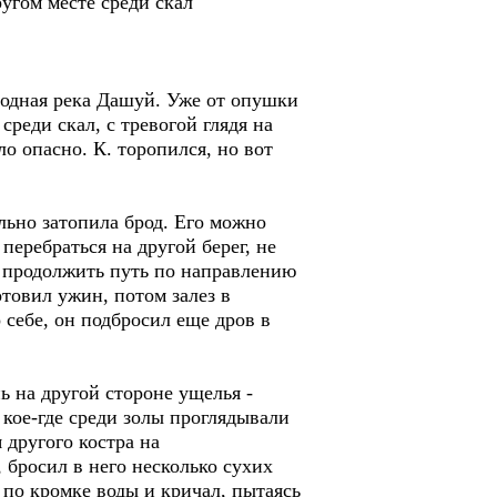
ругом месте среди скал
одная река Дашуй. Уже от опушки
среди скал, с тревогой глядя на
о опасно. К. торопился, но вот
ьно затопила брод. Его можно
еребраться на другой берег, не
ь продолжить путь по направлению
товил ужин, потом залез в
 себе, он подбросил еще дров в
 на другой стороне ущелья -
 кое-где среди золы проглядывали
 другого костра на
 бросил в него несколько сухих
 по кромке воды и кричал, пытаясь