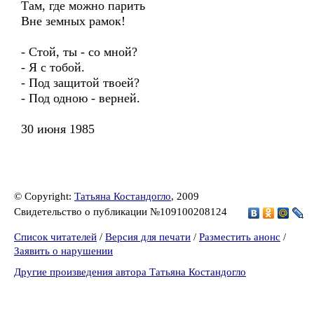
Там, где можно парить
Вне земных рамок!
- Стой, ты - со мной?
- Я с тобой.
- Под защитой твоей?
- Под одною - верней.
30 июня 1985
© Copyright:
Татьяна Костандогло
, 2009
Свидетельство о публикации №109100208124
Список читателей
/
Версия для печати
/
Разместить анонс
/
Заявить о нарушении
Другие произведения автора Татьяна Костандогло