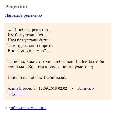
Рецензии
Написать рецензию
..."В небеса реки есть,
Им без устали течь,
Нам без устали быть
Там, где можно парить
Вне земных рамок"...
Танюша, какие стихи - небесные !!! Век бы тебя
слушала...Хочется к вам, а не получается :(
Люблю вас обеих ! Обнимаю.
Алина Егорова 3
12.09.2018 02:02
•
Заявить о
нарушении
+
добавить замечания