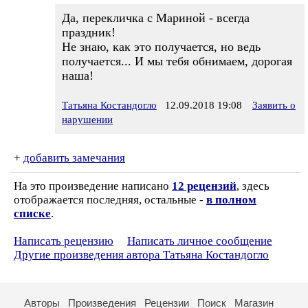
Да, перекличка с Мариной - всегда
праздник!
Не знаю, как это получается, но ведь
получается... И мы тебя обнимаем, дорогая
наша!
Татьяна Костандогло
12.09.2018 19:08
Заявить о
нарушении
+
добавить замечания
На это произведение написано
12 рецензий
, здесь
отображается последняя, остальные -
в полном
списке
.
Написать рецензию
Написать личное сообщение
Другие произведения автора Татьяна Костандогло
Авторы
Произведения
Рецензии
Поиск
Магазин