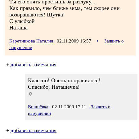
Ты его опять простишь за разлуку...
Как правило, чем ближе зима, тем скорее они
возвращаются! Шутка!
С улыбкой
Наташа
Каретникова Наталия
02.11.2009 16:57
•
Заявить о
нарушении
+
добавить замечания
Классно! Очень понравилось!
Спасибо, Наташечка!
☼
Вишнёвка
02.11.2009 17:11
Заявить о
нарушении
+
добавить замечания