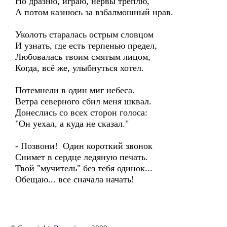
Но дразню, играю, нервы треплю,
А потом казнюсь за взбалмошный нрав.
Уколоть старалась острым словцом
И узнать, где есть терпенью предел,
Любовалась твоим смятым лицом,
Когда, всё же, улыбнуться хотел.
Потемнели в один миг небеса.
Ветра северного сбил меня шквал.
Донеслись со всех сторон голоса:
"Он уехал, а куда не сказал."
- Позвони! Один короткий звонок
Снимет в сердце ледяную печать.
Твой "мучитель" без тебя одинок...
Обещаю... все сначала начать!