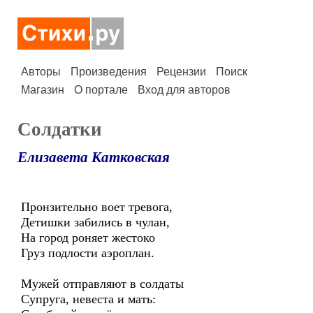
Авторы
Произведения
Рецензии
Поиск
Магазин
О портале
Вход для авторов
Солдатки
Елизавета Катковская
Пронзительно воет тревога,
Детишки забились в чулан,
На город роняет жестоко
Груз подлости аэроплан.
Мужей отправляют в солдаты
Супруга, невеста и мать: