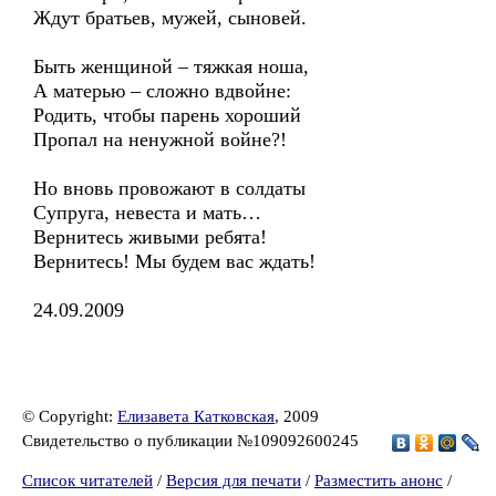
Ждут братьев, мужей, сыновей.
Быть женщиной – тяжкая ноша,
А матерью – сложно вдвойне:
Родить, чтобы парень хороший
Пропал на ненужной войне?!
Но вновь провожают в солдаты
Супруга, невеста и мать…
Вернитесь живыми ребята!
Вернитесь! Мы будем вас ждать!
24.09.2009
© Copyright:
Елизавета Катковская
, 2009
Свидетельство о публикации №109092600245
Список читателей
/
Версия для печати
/
Разместить анонс
/