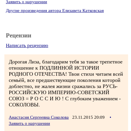
Заявить о нарушении
Другие произведения автора Елизавета Катковская
Рецензии
Написать рецензию
Дорогая Лиза, благодарим тебя за такое трепетное
отношение к ПОДЛИННОЙ ИСТОРИИ
РОДНОГО ОТЕЧЕСТВА! Твои стихи читаем всей
семьёй, все предшествующие поколения которой
доблестно, не жалея жизни сражались за РУСЬ-
РОССИЙСКУЮ ИМПЕРИЮ-СОВЕТСКИЙ
СОЮЗ = Р О С С И Ю ! С глубоким уважением -
СОКОЛОВЫ.
Анастасия Сергеевна Соколова
23.11.2015 20:09
•
Заявить о нарушении