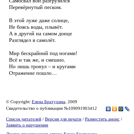
Самосвал вон разгрузился
Перевёрнутый песком.
В этой луже даже солнце,
Не боясь воды, плывёт.
А в другой на самом донце
Разглядел я самолёт.
Мир бескрайний под ногами!
Всё и так же, и смешно.
Но лишь тронул – и кругами
Отражение пошло…
© Copyright:
Елена Братухина
, 2009
Свидетельство о публикации №109091903412
Список читателей
/
Версия для печати
/
Разместить анонс
/
Заявить о нарушении