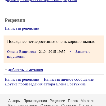
Другие произведения автора Елена Братухина
Рецензии
Написать рецензию
Последнее четверостишье очень хорошо вышло!
Оксана Ващенкова
21.04.2015 19:57
•
Заявить о
нарушении
+
добавить замечания
Написать рецензию
Написать личное сообщение
Другие произведения автора Елена Братухина
Авторы
Произведения
Рецензии
Поиск
Магазин
Вход для авторов
О портале
Стихи.ру
Проза.ру