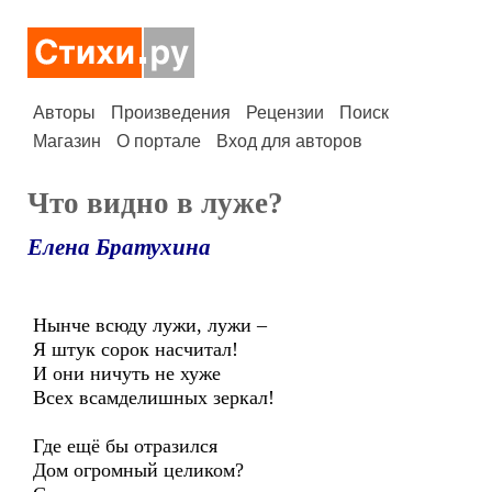
Авторы
Произведения
Рецензии
Поиск
Магазин
О портале
Вход для авторов
Что видно в луже?
Елена Братухина
Нынче всюду лужи, лужи –
Я штук сорок насчитал!
И они ничуть не хуже
Всех всамделишных зеркал!
Где ещё бы отразился
Дом огромный целиком?