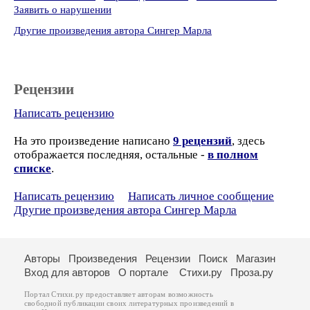
Заявить о нарушении
Другие произведения автора Сингер Марла
Рецензии
Написать рецензию
На это произведение написано
9 рецензий
, здесь
отображается последняя, остальные -
в полном
списке
.
Написать рецензию
Написать личное сообщение
Другие произведения автора Сингер Марла
Авторы
Произведения
Рецензии
Поиск
Магазин
Вход для авторов
О портале
Стихи.ру
Проза.ру
Портал Стихи.ру предоставляет авторам возможность
свободной публикации своих литературных произведений в