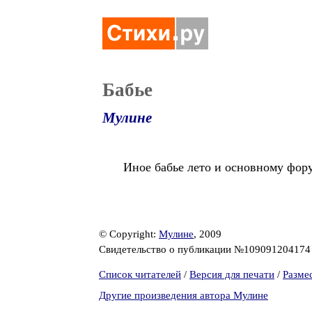
Бабье
Мулине
Иное бабье лето и основному фору
© Copyright:
Мулине
, 2009
Свидетельство о публикации №10909120417
Список читателей
/
Версия для печати
/
Разме
Другие произведения автора Мулине