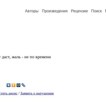
Авторы
Произведения
Рецензии
Поиск
 даст, жаль - не по времени
4
стить анонс
/
Заявить о нарушении