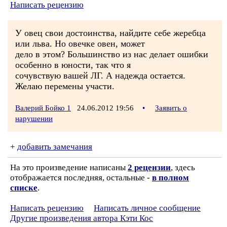
Написать рецензию
У овец свои достоинства, найдите себе жеребца
или льва. Но овечке овен, может
дело в этом? Большинство из нас делает ошибки
особенно в юности, так что я
сочувствую вашей ЛГ. А надежда остается.
Желаю перемены участи.
Валерий Бойко 1
24.06.2012 19:56
•
Заявить о
нарушении
+
добавить замечания
На это произведение написаны
2 рецензии
, здесь
отображается последняя, остальные -
в полном
списке
.
Написать рецензию
Написать личное сообщение
Другие произведения автора Кэти Кос