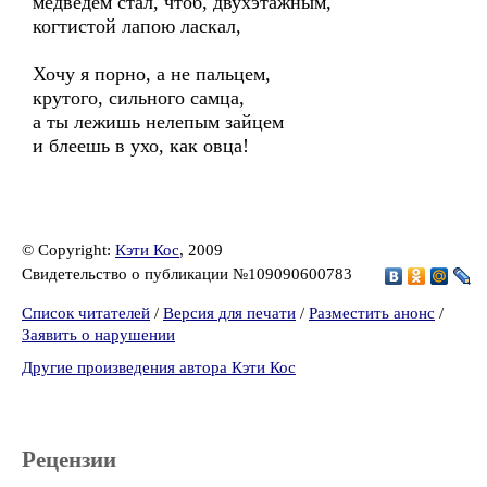
медведем стал, чтоб, двухэтажным,
когтистой лапою ласкал,
Хочу я порно, а не пальцем,
крутого, сильного самца,
а ты лежишь нелепым зайцем
и блеешь в ухо, как овца!
© Copyright:
Кэти Кос
, 2009
Свидетельство о публикации №109090600783
Список читателей
/
Версия для печати
/
Разместить анонс
/
Заявить о нарушении
Другие произведения автора Кэти Кос
Рецензии