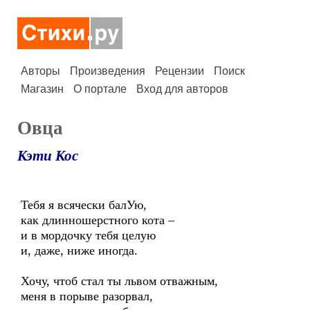
Авторы
Произведения
Рецензии
Поиск
Магазин
О портале
Вход для авторов
Овца
Кэти Кос
Тебя я всячески балУю,
как длинношерстного кота –
и в мордочку тебя целую
и, даже, ниже иногда.
Хочу, чтоб стал ты львом отважным,
меня в порыве разорвал,