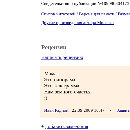
Свидетельство о публикации №10909030417
Список читателей
/
Версия для печати
/
Разме
Другие произведения автора Миленка
Рецензии
Написать рецензию
Мама -
Это панорама,
Это телеграмма
Нам земного счастья.
:)
Иван Радион
22.09.2009 10:47
•
Заявит
+
добавить замечания