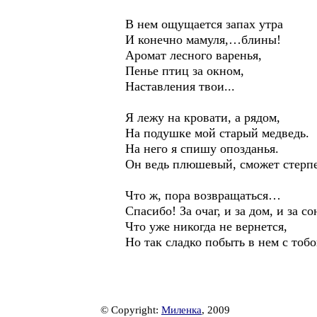
В нем ощущается запах утра
И конечно мамуля,…блины!
Аромат лесного варенья,
Пенье птиц за окном,
Наставления твои...
Я лежу на кровати, а рядом,
На подушке мой старый медведь.
На него я спишу опозданья.
Он ведь плюшевый, сможет стерпе
Что ж, пора возвращаться…
Спасибо! За очаг, и за дом, и за со
Что уже никогда не вернется,
Но так сладко побыть в нем с тоб
© Copyright:
Миленка
, 2009