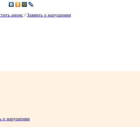
3
стить анонс
/
Заявить о нарушении
ь о нарушении