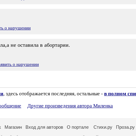
ть о нарушении
ла,а не оставила в абортарии.
аявить о нарушении
ии
, здесь отображается последняя, остальные -
в полном спи
сообщение
Другие произведения автора Миленка
к
Магазин
Вход для авторов
О портале
Стихи.ру
Проза.ру