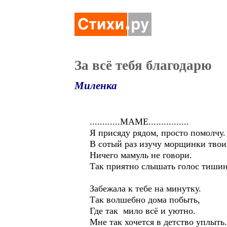
За всё тебя благодарю
Миленка
............МАМЕ................
Я присяду рядом, просто помолчу.
В сотый раз изучу морщинки твои
Ничего мамуль не говори.
Так приятно слышать голос тиши
Забежала к тебе на минутку.
Так волшебно дома побыть,
Где так мило всё и уютно.
Мне так хочется в детство уплыть.