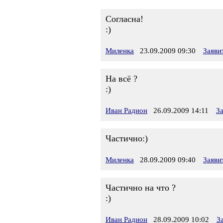
Согласна!
:)
Миленка
23.09.2009 09:30
Заяви
На всё ?
:)
Иван Радион
26.09.2009 14:11
З
Частично:)
Миленка
28.09.2009 09:40
Заяви
Частично на что ?
:)
Иван Радион
28.09.2009 10:02
З