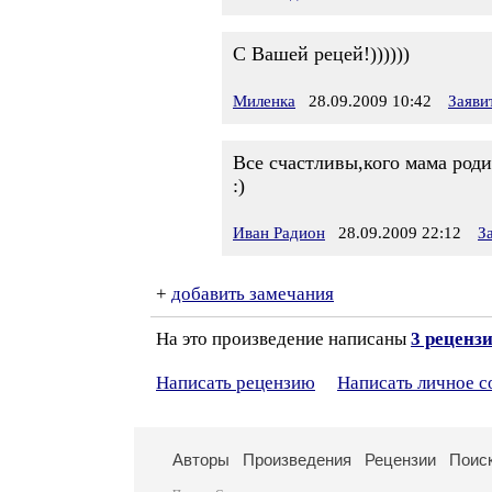
С Вашей рецей!))))))
Миленка
28.09.2009 10:42
Заяви
Все счастливы,кого мама роди
:)
Иван Радион
28.09.2009 22:12
З
+
добавить замечания
На это произведение написаны
3 реценз
Написать рецензию
Написать личное 
Авторы
Произведения
Рецензии
Поис