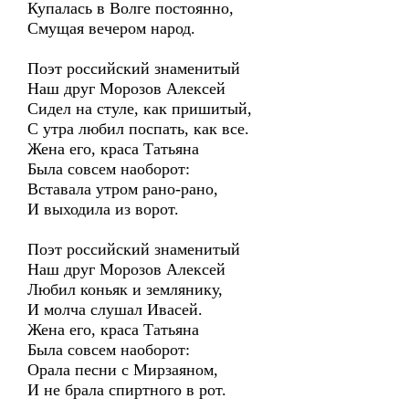
Купалась в Волге постоянно,
Смущая вечером народ.
Поэт российский знаменитый
Наш друг Морозов Алексей
Сидел на стуле, как пришитый,
С утра любил поспать, как все.
Жена его, краса Татьяна
Была совсем наоборот:
Вставала утром рано-рано,
И выходила из ворот.
Поэт российский знаменитый
Наш друг Морозов Алексей
Любил коньяк и землянику,
И молча слушал Ивасей.
Жена его, краса Татьяна
Была совсем наоборот:
Орала песни с Мирзаяном,
И не брала спиртного в рот.