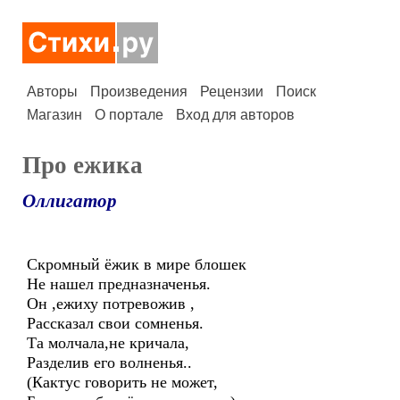
Авторы
Произведения
Рецензии
Поиск
Магазин
О портале
Вход для авторов
Про ежика
Оллигатор
Скромный ёжик в мире блошек
Не нашел предназначенья.
Он ,ежиху потревожив ,
Рассказал свои сомненья.
Та молчала,не кричала,
Разделив его волненья..
(Кактус говорить не может,