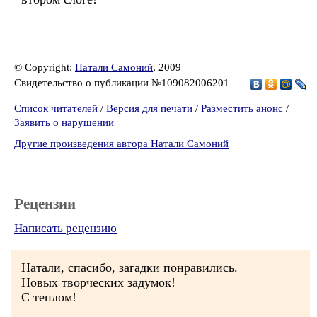
© Copyright:
Натали Самоний
, 2009
Свидетельство о публикации №109082006201
Список читателей
/
Версия для печати
/
Разместить анонс
/
Заявить о нарушении
Другие произведения автора Натали Самоний
Рецензии
Написать рецензию
Натали, спасибо, загадки понравились.
Новых творческих задумок!
С теплом!