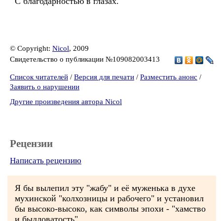
С благодарностью в глазах.
© Copyright:
Nicol
, 2009
Свидетельство о публикации №109082003413
Список читателей
/
Версия для печати
/
Разместить анонс
/
Заявить о нарушении
Другие произведения автора Nicol
Рецензии
Написать рецензию
Я бы вылепил эту "жабу" и её муженька в духе
мухинской "колхозницы и рабочего" и установил
бы высоко-высоко, как символы эпохи - "хамство
и быдловатость"