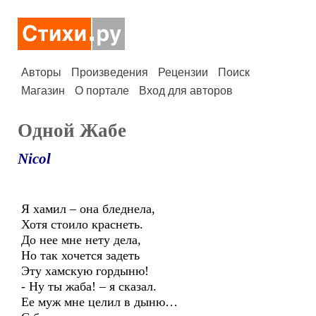
Авторы
Произведения
Рецензии
Поиск
Магазин
О портале
Вход для авторов
Одной Жабе
Nicol
Я хамил – она бледнела,
Хотя стоило краснеть.
До нее мне нету дела,
Но так хочется задеть
Эту хамскую гордыню!
- Ну ты жаба! – я сказал.
Ее муж мне целил в дыню…