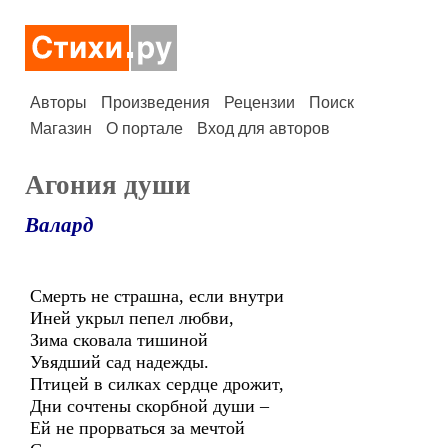
Авторы
Произведения
Рецензии
Поиск
Магазин
О портале
Вход для авторов
Агония души
Валард
Смерть не страшна, если внутри
Иней укрыл пепел любви,
Зима сковала тишиной
Увядший сад надежды.
Птицей в силках сердце дрожит,
Дни сочтены скорбной души –
Ей не прорваться за мечтой