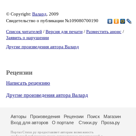
© Copyright:
Валард
, 2009
Свидетельство о публикации №109080700190
Список читателей
/
Версия для печати
/
Разместить анонс
/
Заявить о нарушении
Другие произведения автора Валард
Рецензии
Написать рецензию
Другие произведения автора Валард
Авторы
Произведения
Рецензии
Поиск
Магазин
Вход для авторов
О портале
Стихи.ру
Проза.ру
Портал Стихи.ру предоставляет авторам возможность