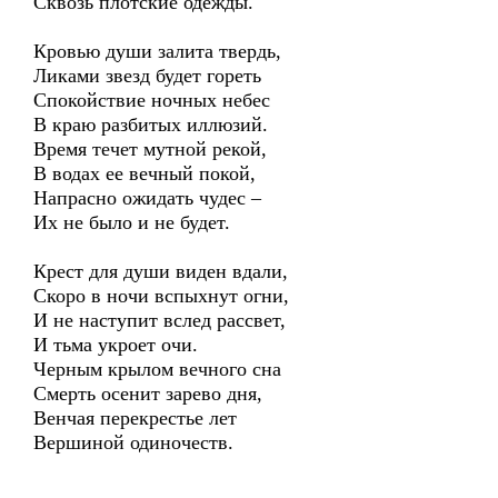
Сквозь плотские одежды.
Кровью души залита твердь,
Ликами звезд будет гореть
Спокойствие ночных небес
В краю разбитых иллюзий.
Время течет мутной рекой,
В водах ее вечный покой,
Напрасно ожидать чудес –
Их не было и не будет.
Крест для души виден вдали,
Скоро в ночи вспыхнут огни,
И не наступит вслед рассвет,
И тьма укроет очи.
Черным крылом вечного сна
Смерть осенит зарево дня,
Венчая перекрестье лет
Вершиной одиночеств.