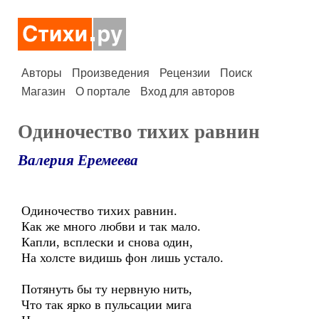
Авторы
Произведения
Рецензии
Поиск
Магазин
О портале
Вход для авторов
Одиночество тихих равнин
Валерия Еремеева
Одиночество тихих равнин.
Как же много любви и так мало.
Капли, всплески и снова один,
На холсте видишь фон лишь устало.
Потянуть бы ту нервную нить,
Что так ярко в пульсации мига