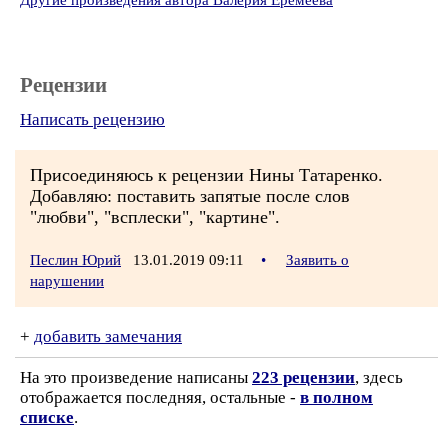
Другие произведения автора Валерия Еремеева
Рецензии
Написать рецензию
Присоединяюсь к рецензии Нины Татаренко.
Добавляю: поставить запятые после слов
"любви", "всплески", "картине".
Песлин Юрий
13.01.2019 09:11
•
Заявить о
нарушении
+
добавить замечания
На это произведение написаны
223 рецензии
, здесь
отображается последняя, остальные -
в полном
списке
.