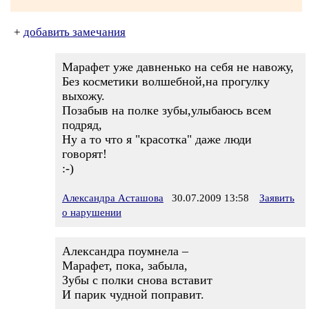
+
добавить замечания
Марафет уже давненько на себя не навожу,
Без косметики волшебной,на прогулку
выхожу.
Позабыв на полке зубы,улыбаюсь всем
подряд,
Ну а то что я "красотка" даже люди
говорят!
:-)
Александра Асташова
30.07.2009 13:58
Заявить
о нарушении
Александра поумнела –
Марафет, пока, забыла,
Зубы с полки снова вставит
И парик чудной поправит.