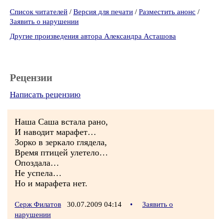
Список читателей
/
Версия для печати
/
Разместить анонс
/
Заявить о нарушении
Другие произведения автора Александра Асташова
Рецензии
Написать рецензию
Наша Саша встала рано,
И наводит марафет…
Зорко в зеркало глядела,
Время птицей улетело…
Опоздала…
Не успела…
Но и марафета нет.
Серж Филатов
30.07.2009 04:14
•
Заявить о
нарушении