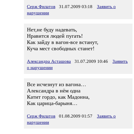
Серж Филатов
31.07.2009 03:18
Заявить о
нарушении
Нет,не буду надевать,
Нравится людей пугать!
Как зайду в вагон-все встанут,
Куча мест свободных станет!
Александра Асташова
31.07.2009 10:46
Заявить
о нарушении
Все исчезнут из вагона…
Александра в нём одна
Катит гордо, как Мадонна,
Как царица-барыня…
Серж Филатов
01.08.2009 01:57
Заявить о
нарушении