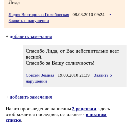
Лида
Лидия Викторовна Гржибовская
08.03.2010 09:24
•
Заявить о нарушении
+
добавить замечания
Спасибо Лида, от Вас действительно веет
весной.
Спасибо за Вашу солнечность!
Совсем Земная
19.03.2010 21:39
Заявить о
нарушении
+
добавить замечания
На это произведение написаны
2 рецензии
, здесь
отображается последняя, остальные -
в полном
списке
.