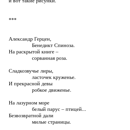
и вот такие рисунки.
***
Александр Герцен,
Бенедикт Спиноза.
На раскрытой книге –
сорванная роза.
Сладкозвучье лиры,
ласточек круженье.
И прекрасной девы
робкое движенье.
На лазурном море
белый парус – птицей...
Безвозвратной дали
милые страницы.