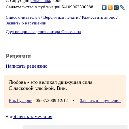
© Copyright:
Ольгелина
, 2009
Свидетельство о публикации №109062506588
Список читателей
/
Версия для печати
/
Разместить анонс
/
Заявить о нарушении
Другие произведения автора Ольгелина
Рецензии
Написать рецензию
Любовь - это великая движущая сила.
С ласковой улыбкой. Вик.
Вик Гусаров
05.07.2009 12:12
•
Заявить о нарушении
+
добавить замечания