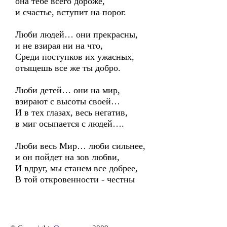
она тебе всего дороже,
и счастье, вступит на порог.
Люби людей… они прекрасны,
и не взирая ни на что,
Среди поступков их ужасных,
отыщешь все же ты добро.
Люби детей… они на мир,
взирают с высоты своей…
И в тех глазах, весь негатив,
в миг осыпается с людей….
Люби весь Мир… люби сильнее,
и он пойдет на зов любви,
И вдруг, мы станем все добрее,
В той откровенности - честны