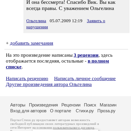
И она бессмерта! Спасибо Вик. Вы как
всегда правы. С уважением Ольгелина
Ольгелина
05.07.2009 12:19
Заявить о
нарушении
+
добавить замечания
На это произведение написаны
3 рецензии
, здесь
отображается последняя, остальные -
в полном
списке
.
Написать рецензию
Написать личное сообщение
Другие произведения автора Ольгелина
Авторы
Произведения
Рецензии
Поиск
Магазин
Вход для авторов
О портале
Стихи.ру
Проза.ру
Портал Стихи.ру предоставляет авторам возможность
свободной публикации своих литературных произведений в
сети Интернет на основании
пользовательского договора
.