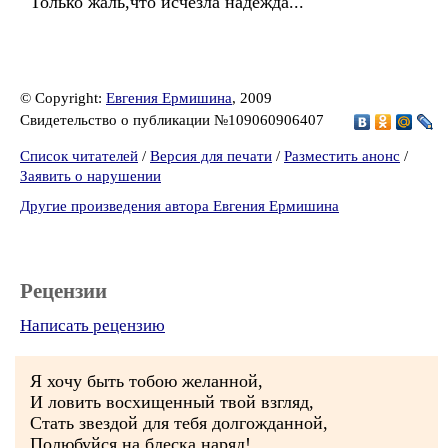
Только жаль,что исчезла надежда...
© Copyright:
Евгения Ермишина
, 2009
Свидетельство о публикации №109060906407
Список читателей
/
Версия для печати
/
Разместить анонс
/
Заявить о нарушении
Другие произведения автора Евгения Ермишина
Рецензии
Написать рецензию
Я хочу быть тобою желанной,
И ловить восхищенный твой взгляд,
Стать звездой для тебя долгожданной,
Полюбуйся на блеска наряд!